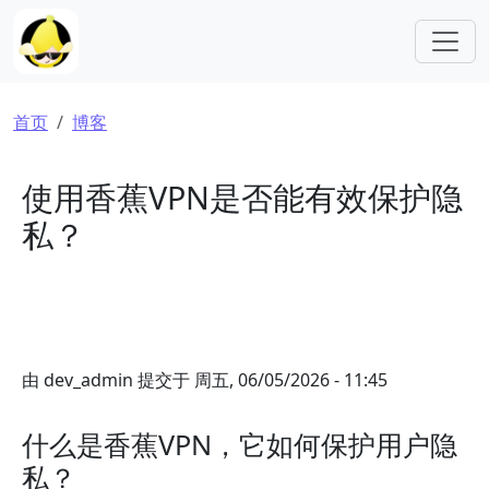
跳转到主要内容
面包屑
首页
博客
使用香蕉VPN是否能有效保护隐
私？
由
dev_admin
提交于
周五, 06/05/2026 - 11:45
什么是香蕉VPN，它如何保护用户隐
私？