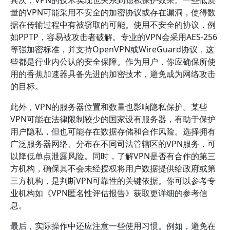
其次，VPN的技术实现也关系到隐私保护效果。一些低质
量的VPN可能采用不安全的加密协议或存在漏洞，使得数
据在传输过程中有被窃取的可能。使用不安全的协议，例
如PPTP，容易被攻击者破解。专业的VPN会采用AES-256
等强加密标准，并支持OpenVPN或WireGuard协议，这
些都是行业内公认的安全保障。作为用户，你应确保所使
用的香蕉加速器具备先进的加密技术，避免成为网络攻击
的目标。
此外，VPN的服务器位置和数量也影响隐私保护。某些
VPN可能在法律限制较少的国家设有服务器，有助于保护
用户隐私，但也可能存在数据存储和合作风险。选择拥有
广泛服务器网络、分布在不同司法管辖区的VPN服务，可
以降低单点泄露风险。同时，了解VPN是否有合作的第三
方机构，确保其不会未经授权将用户数据提供给政府或第
三方机构，是判断VPN可靠性的关键依据。你可以参考专
业机构如《VPN匿名性评估报告》获取更详细的参考信
息。
最后，实际操作中还应注意一些使用习惯。例如，避免在