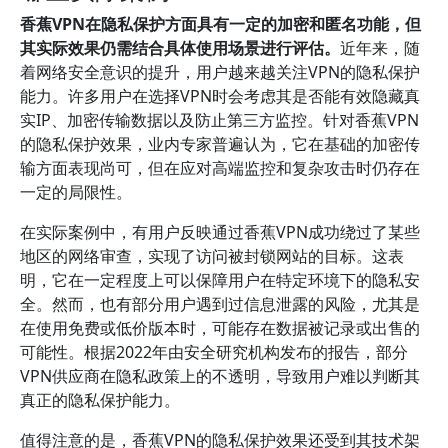
香蕉VPN在隐私保护方面具有一定的加密和匿名功能，但
其实际效果仍需结合具体使用场景进行评估。
近年来，随
着网络安全意识的提升，用户越来越关注VPN的隐私保护
能力。许多用户在选择VPN时会考虑其是否能有效隐藏真
实IP、加密传输数据以及防止第三方监控。针对香蕉VPN
的隐私保护效果，业内专家普遍认为，它在基础的加密传
输方面表现尚可，但在应对高端监控和复杂攻击时仍存在
一定的局限性。
在实际案例中，有用户反映通过香蕉VPN成功绕过了某些
地区的网络审查，实现了访问被封锁网站的目标。这表
明，它在一定程度上可以保障用户在特定环境下的隐私安
全。然而，也有部分用户遇到过信息泄露的风险，尤其是
在使用免费或低价版本时，可能存在数据被记录或出售的
可能性。根据2022年由安全研究机构发布的报告，部分
VPN供应商在隐私政策上的不透明，导致用户难以判断其
真正的隐私保护能力。
值得注意的是，香蕉VPN的隐私保护效果还受到其技术架