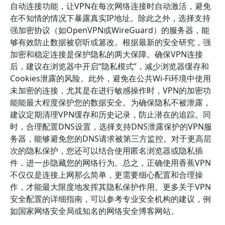
自动连接功能，让VPN在每次网络连接时自动激活，避免
在不知情的情况下暴露真实IP地址。除此之外，选择支持
强加密协议（如OpenVPN或WireGuard）的服务器，能
够有效防止数据被窃听或篡改。根据最新的安全研究，强
加密和稳定连接是保护隐私的两大保障。确保VPN连接
后，建议在浏览器中开启“隐私模式”，减少浏览器缓存和
Cookies泄露的风险。此外，避免在公共Wi-Fi环境中使用
未加密的连接，尤其是在进行敏感操作时，VPN的加密功
能能最大程度保护您的数据安全。为确保隐私不被泄露，
建议定期清理VPN缓存和历史记录，防止潜在的追踪。同
时，合理配置DNS设置，选择支持DNS泄露保护的VPN服
务器，能够避免您的DNS请求被第三方监控。对于更高层
次的隐私保护，您还可以结合使用匿名浏览器或隐私插
件，进一步隐藏您的网络行为。总之，正确使用香蕉VPN
不仅仅是连接上网那么简单，更需要细心配置和合理操
作，才能最大限度地发挥其隐私保护作用。更多关于VPN
安全配置的详细指南，可以参考专业安全机构的建议，例
如国家网络安全局或知名的网络安全博客网站。