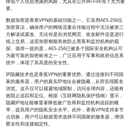
降低个人信息泄露的风险，尤其在公共Wi-Fi环境下尤为重
要。
数据加密是香蕉VPN的基础功能之一。它采用AES-256位
加密算法，确保用户的网络流量在传输过程中无法被第三
方解读或篡改。无论你是在浏览网页、收发邮件还是进行
线上交易，这层加密都能有效防止黑客和监控机构的窥
探。值得一提的是，AES-256已被多个国际安全机构认可
为最可靠的加密标准之一，广泛应用于军事和政府信息系
统中，体现了其高度的安全性。
IP隐藏技术也是香蕉VPN的重要优势。通过连接到不同国
家的服务器，用户的真实IP地址会被隐藏，从而实现匿名
浏览。这不仅可以规避地域限制，访问全球内容，还能有
效阻止追踪和定位。根据《互联网隐私保护指南》显示，
隐藏IP地址能够显著降低被广告商和监控机构追踪的概
率，提高用户的隐私安全水平。此外，香蕉VPN支持多节
点切换，用户可以根据需求选择不同国家的服务器，增强
匿名性和连接稳定性。