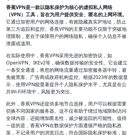
香蕉VPN是一款以隐私保护为核心的虚拟私人网络
（VPN）工具，旨在为用户提供安全、匿名的上网环境。
它通过加密用户的网络连接，有效隐藏真实IP地址，防止
第三方追踪和监控。香蕉VPN的主要功能不仅限于突破地
理限制，更在于保障用户的网络隐私，确保个人信息不被
泄露或滥用。
在实际使用中，香蕉VPN采用先进的加密协议，如
OpenVPN、IKEv2等，确保数据传输的安全性。它会建立
一条安全通道，将您的网络流量通过加密服务器中转，避
免被黑客、广告商或政府机构监控。根据2023年的数据显
示，使用VPN能显著提升个人隐私保护水平，尤其是在公
共Wi-Fi环境中，风险更为突出。
此外，香蕉VPN还提供多地节点选择，用户可以根据需要
切换不同国家的服务器。这不仅有助于绕过地域限制访问
全球内容，还能增加匿名性，减少被追踪的可能性。值得
一提的是，香蕉VPN在数据保护方面遵循严格的隐私政
策，不记录用户的浏览日志，符合国际隐私保护标准，如