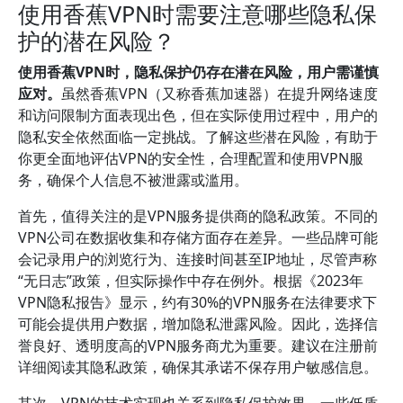
使用香蕉VPN时需要注意哪些隐私保
护的潜在风险？
使用香蕉VPN时，隐私保护仍存在潜在风险，用户需谨慎
应对。
虽然香蕉VPN（又称香蕉加速器）在提升网络速度
和访问限制方面表现出色，但在实际使用过程中，用户的
隐私安全依然面临一定挑战。了解这些潜在风险，有助于
你更全面地评估VPN的安全性，合理配置和使用VPN服
务，确保个人信息不被泄露或滥用。
首先，值得关注的是VPN服务提供商的隐私政策。不同的
VPN公司在数据收集和存储方面存在差异。一些品牌可能
会记录用户的浏览行为、连接时间甚至IP地址，尽管声称
“无日志”政策，但实际操作中存在例外。根据《2023年
VPN隐私报告》显示，约有30%的VPN服务在法律要求下
可能会提供用户数据，增加隐私泄露风险。因此，选择信
誉良好、透明度高的VPN服务商尤为重要。建议在注册前
详细阅读其隐私政策，确保其承诺不保存用户敏感信息。