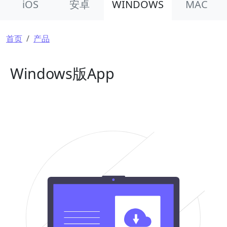
iOS
安卓
WINDOWS
MAC
面包屑
首页
产品
Windows版App